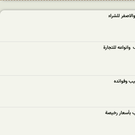
الاصفر للشراء
وانواعه للتجارة
بيب وفوائده
يب بأسعار رخيصة