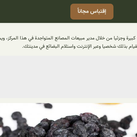
إقتباس مجاناً
ت كبيرة وجزئيا من خلال مدير مبيعات المصانع المتواجدة في هذا المركز، 
قيام بذلك شخصيا وعبر الإنترنت واستلام البضائع في مدينتك.