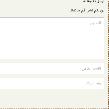
أرسل تعليقك.
لن يتم نشر رقم هاتفك.