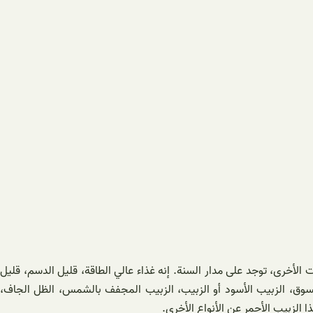
لأخرى، توجد على مدار السنة. إنه غذاء عالي الطاقة، قليل الدسم، قليل
لسوق، الزبيب الأسود أو الزبيب، الزبيب المجفف بالشمس، الظل الجاف،
لزبيب الأحمر عن الأنواع الأخرى.