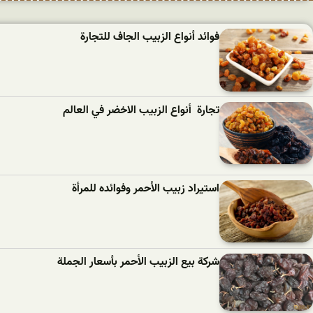
فوائد أنواع الزبيب الجاف للتجارة
تجارة أنواع الزبيب الاخضر في العالم
استيراد زبيب الأحمر وفوائده للمرأة
شركة بيع الزبيب الأحمر بأسعار الجملة