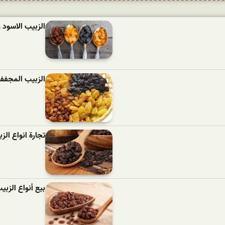
الزبيب الاسود و
الزبيب المجفف 
تجارة انواع الز
بيع أنواع الزب